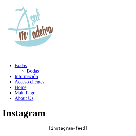
Bodas
Bodas
Información
Acceso clientes
Home
Main Page
About Us
Instagram
[instagram-feed]