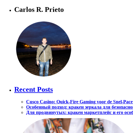
Carlos R. Prieto
Recent Posts
Cusco Casino: Quick‑Fire Gaming voor de Snel‑Pace
Особенный подход: кракен зеркала для безопасно
Для продвинутых: кракен маркетплейс и его осо