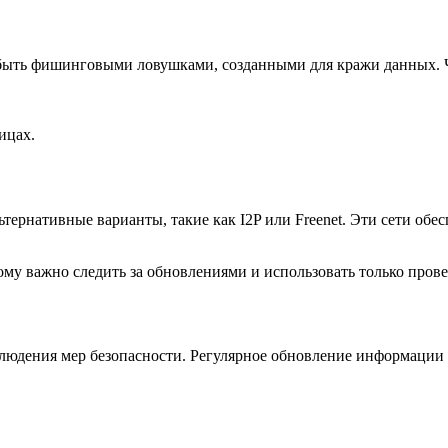
 быть фишинговыми ловушками, созданными для кражи данных. Ч
ицах.
тернативные варианты, такие как I2P или Freenet. Эти сети об
ому важно следить за обновлениями и использовать только пров
облюдения мер безопасности. Регулярное обновление информаци