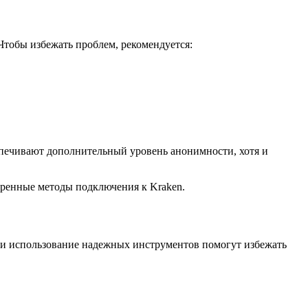
тобы избежать проблем, рекомендуется:
еспечивают дополнительный уровень анонимности, хотя и
еренные методы подключения к Kraken.
и и использование надежных инструментов помогут избежать