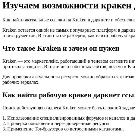
Изучаем возможности кракен д
Как найти актуальные ссылки на Kraken в даркнете и обеспечит
Kraken остается одной из самых популярных платформ в даркн
и инструментов. В этой статье разберем, как найти рабочую к
Что такое Kraken и зачем он нужен
Kraken — это маркетплейс, работающий в теневом сегменте ин
протоколы защиты. В отличие от обычных сайтов, доступ к Kra
Для проверки актуальности ресурсов можно обратиться к нез
рабочих зеркалах.
Как найти рабочую кракен даркнет ссы
Поиск действующего адреса Kraken может быть сложной задаче
1. Использование специализированных форумов и каналов в да
2. Проверка обновлений через доверенные ресурсы.
3. Применение Tor-браузеров со встроенными каталогами.