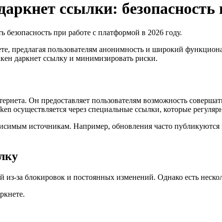
аркнет ссылки: безопасность 
ь безопасность при работе с платформой в 2026 году.
ете, предлагая пользователям анонимность и широкий функциона
ракен даркнет ссылку и минимизировать риски.
тернета. Он предоставляет пользователям возможность соверша
ken осуществляется через специальные ссылки, которые регуляр
ависимым источникам. Например, обновления часто публикуются
лку
й из-за блокировок и постоянных изменений. Однако есть неско
ркнете.