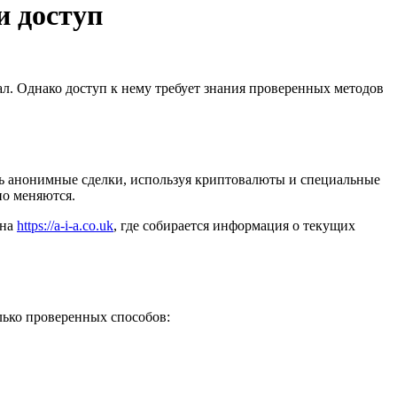
и доступ
л. Однако доступ к нему требует знания проверенных методов
ть анонимные сделки, используя криптовалюты и специальные
но меняются.
 на
https://a-i-a.co.uk
, где собирается информация о текущих
лько проверенных способов: