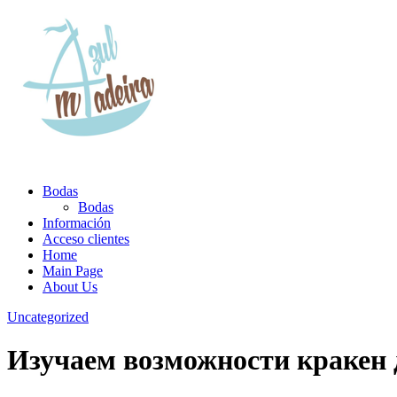
Bodas
Bodas
Información
Acceso clientes
Home
Main Page
About Us
Uncategorized
Изучаем возможности кракен д