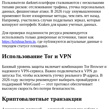
Пользователи darknet-платформ сталкиваются с несколькими
типами рисков: отслеживание трафика, утечка персональных
данных, фишинговые атаки. В 2026 году злоумышленники
применяют более изощренные методы, чем пять лет назад.
Например, участились случаи поддельных зеркал, которые
копируют интерфейс Kraken для кражи учетных данных.
Для проверки подлинности ресурса рекомендуется
использовать только доверенные источники, такие как
https://krishnachem.in
, где публикуются актуальные данные о
текущем статусе площадки.
Использование Tor и VPN
Базовый уровень защиты включает комбинацию Tor Browser и
надежного VPN-сервиса. Важно подключаться к VPN до
запуска Tor, чтобы исключить утечку реального IP-адреса. В
2026 году эксперты рекомендуют выбирать провайдеров с
поддержкой WireGuard — этот протокол обеспечивает
высокую скорость без потери безопасности.
Криптовалютные транзакции