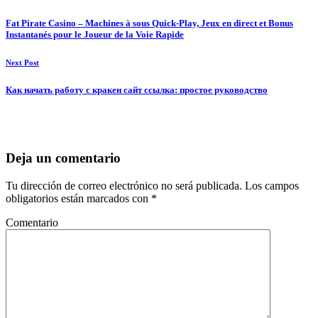
Fat Pirate Casino – Machines à sous Quick‑Play, Jeux en direct et Bonus
Instantanés pour le Joueur de la Voie Rapide
Next Post
Как начать работу с кракен сайт ссылка: простое руководство
Deja un comentario
Tu dirección de correo electrónico no será publicada.
Los campos
obligatorios están marcados con
*
Comentario