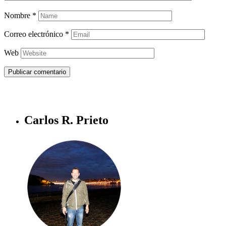
Nombre
*
Correo electrónico
*
Web
Carlos R. Prieto