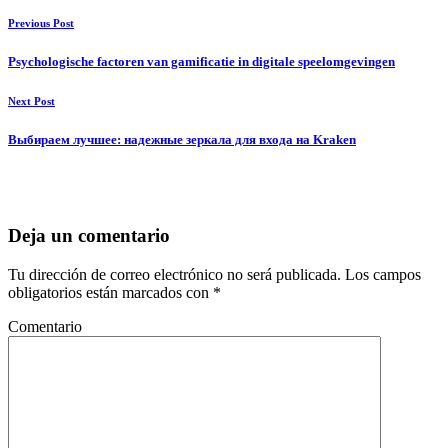
Previous Post
Psychologische factoren van gamificatie in digitale speelomgevingen
Next Post
Выбираем лучшее: надежные зеркала для входа на Kraken
Deja un comentario
Tu dirección de correo electrónico no será publicada.
Los campos
obligatorios están marcados con
*
Comentario