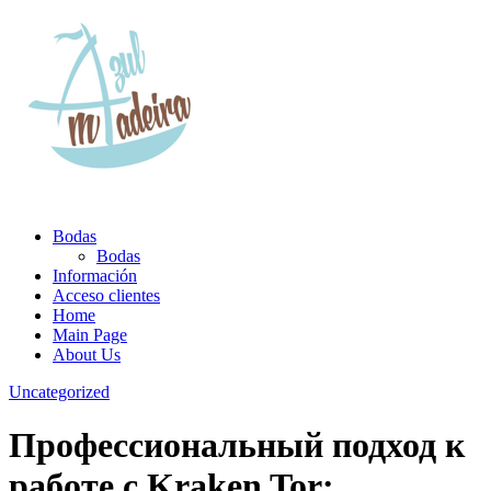
Bodas
Bodas
Información
Acceso clientes
Home
Main Page
About Us
Uncategorized
Профессиональный подход к
работе с Kraken Tor: