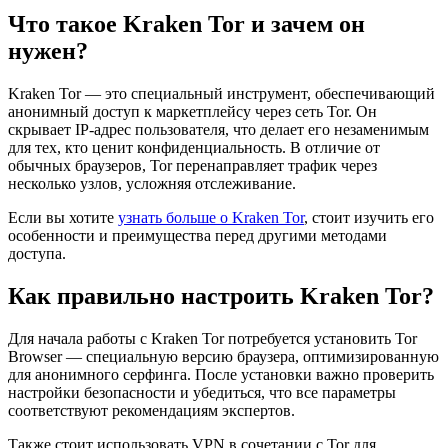
Что такое Kraken Tor и зачем он
нужен?
Kraken Tor — это специальный инструмент, обеспечивающий
анонимный доступ к маркетплейсу через сеть Tor. Он
скрывает IP-адрес пользователя, что делает его незаменимым
для тех, кто ценит конфиденциальность. В отличие от
обычных браузеров, Tor перенаправляет трафик через
несколько узлов, усложняя отслеживание.
Если вы хотите
узнать больше о Kraken Tor
, стоит изучить его
особенности и преимущества перед другими методами
доступа.
Как правильно настроить Kraken Tor?
Для начала работы с Kraken Tor потребуется установить Tor
Browser — специальную версию браузера, оптимизированную
для анонимного серфинга. После установки важно проверить
настройки безопасности и убедиться, что все параметры
соответствуют рекомендациям экспертов.
Также стоит использовать VPN в сочетании с Tor для