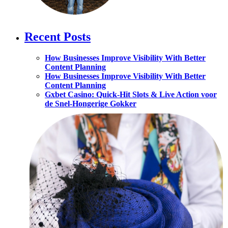
Recent Posts
How Businesses Improve Visibility With Better
Content Planning
How Businesses Improve Visibility With Better
Content Planning
Gxbet Casino: Quick‑Hit Slots & Live Action voor
de Snel‑Hongerige Gokker