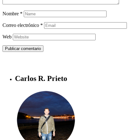
Nombre
*
Correo electrónico
*
Web
Carlos R. Prieto