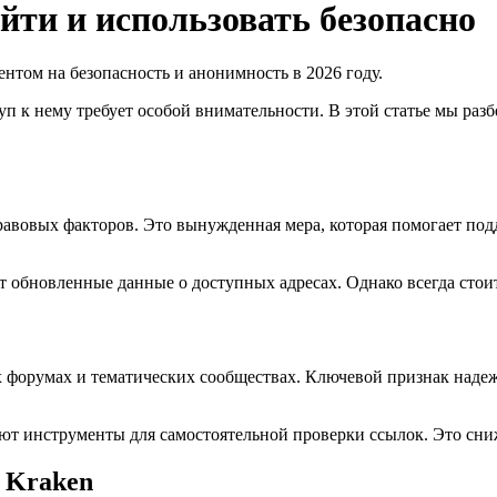
йти и использовать безопасно
ентом на безопасность и анонимность в 2026 году.
уп к нему требует особой внимательности. В этой статье мы раз
равовых факторов. Это вынужденная мера, которая помогает под
т обновленные данные о доступных адресах. Однако всегда стои
 форумах и тематических сообществах. Ключевой признак наде
яют инструменты для самостоятельной проверки ссылок. Это сн
 Kraken