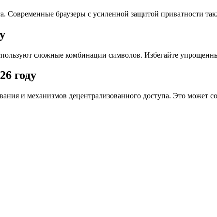
са. Современные браузеры с усиленной защитой приватности так
у
используют сложные комбинации символов. Избегайте упрощенн
26 году
ния и механизмов децентрализованного доступа. Это может сок