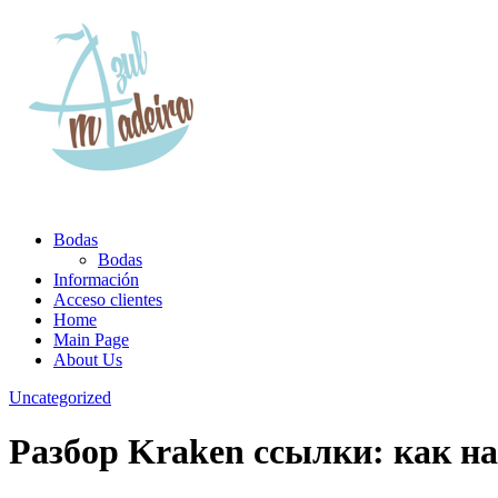
Bodas
Bodas
Información
Acceso clientes
Home
Main Page
About Us
Uncategorized
Разбор Kraken ссылки: как на