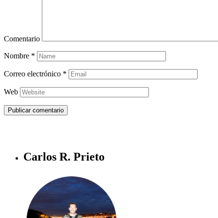
Comentario
Nombre
*
Correo electrónico
*
Web
Carlos R. Prieto