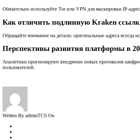
Обязательно используйте Tor или VPN для маскировки IP-адре
Как отличить подлинную Kraken ссылк
Обращайте внимание на детали: оригинальные адреса всегда 
Перспективы развития платформы в 20
Аналитики прогнозируют внедрение новых протоколов шифрова
пользователей.
Written By adminTCS On