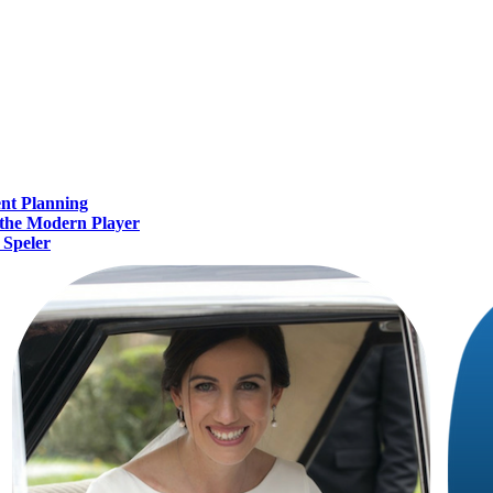
ent Planning
 the Modern Player
 Speler