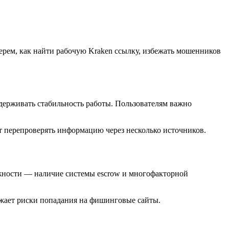
берем, как найти рабочую Kraken ссылку, избежать мошенников
держивать стабильность работы. Пользователям важно
т перепроверять информацию через несколько источников.
жности — наличие системы escrow и многофакторной
ижает риски попадания на фишинговые сайты.