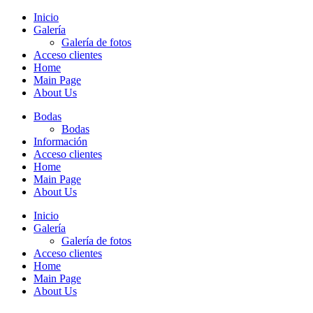
Inicio
Galería
Galería de fotos
Acceso clientes
Home
Main Page
About Us
Bodas
Bodas
Información
Acceso clientes
Home
Main Page
About Us
Inicio
Galería
Galería de fotos
Acceso clientes
Home
Main Page
About Us