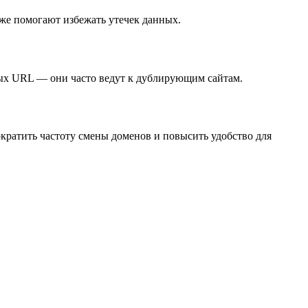
же помогают избежать утечек данных.
ых URL — они часто ведут к дублирующим сайтам.
ратить частоту смены доменов и повысить удобство для