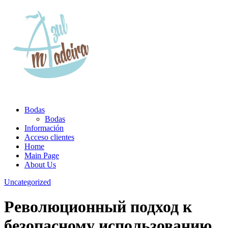
Bodas
Bodas
Información
Acceso clientes
Home
Main Page
About Us
Uncategorized
Революционный подход к
безопасному использованию