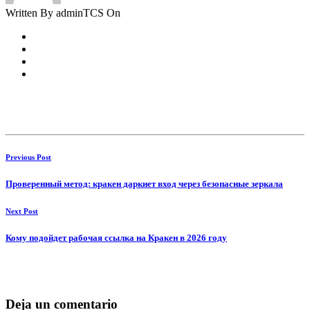
Written By adminTCS On
Previous Post
Проверенный метод: кракен даркнет вход через безопасные зеркала
Next Post
Кому подойдет рабочая ссылка на Кракен в 2026 году
Deja un comentario