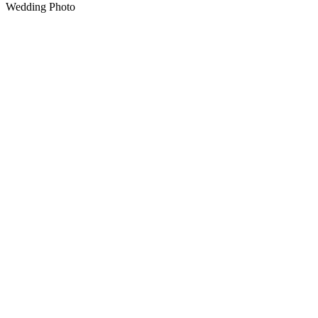
Wedding Photo