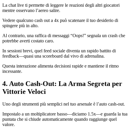
La chat live ti permette di leggere le reazioni degli altri giocatori
mentre osservano l’aereo salire.
Vedere qualcuno cash out a 4x può scatenare il tuo desiderio di
spingere più in alto.
Al contrario, una raffica di messaggi “Oops!” segnala un crash che
potrebbe averti costato caro.
In sessioni brevi, quel feed sociale diventa un rapido battito di
feedback—quasi una scoreboard dal vivo di adrenalina.
Questa interazione alimenta decisioni rapide e mantiene il ritmo
incessante.
4. Auto Cash‑Out: La Arma Segreta per
Vittorie Veloci
Uno degli strumenti più semplici nel tuo arsenale è l’auto cash‑out.
Impostalo a un moltiplicatore basso—diciamo 1.5x—e guarda la tua
puntata che si chiude automaticamente quando raggiunge quel
valore.