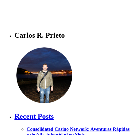
Carlos R. Prieto
Recent Posts
Consolidated Casino Network: Aventuras Rápidas
y de Alta‑Intensidad en Slots