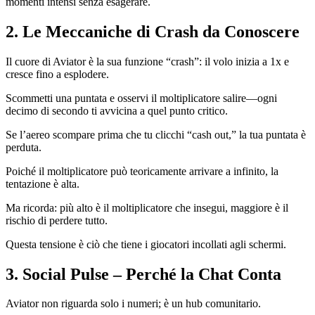
momenti intensi senza esagerare.
2. Le Meccaniche di Crash da Conoscere
Il cuore di Aviator è la sua funzione “crash”: il volo inizia a 1x e
cresce fino a esplodere.
Scommetti una puntata e osservi il moltiplicatore salire—ogni
decimo di secondo ti avvicina a quel punto critico.
Se l’aereo scompare prima che tu clicchi “cash out,” la tua puntata è
perduta.
Poiché il moltiplicatore può teoricamente arrivare a infinito, la
tentazione è alta.
Ma ricorda: più alto è il moltiplicatore che insegui, maggiore è il
rischio di perdere tutto.
Questa tensione è ciò che tiene i giocatori incollati agli schermi.
3. Social Pulse – Perché la Chat Conta
Aviator non riguarda solo i numeri; è un hub comunitario.