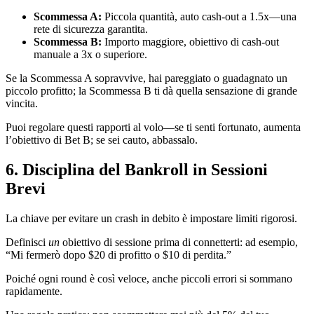
Scommessa A:
Piccola quantità, auto cash‑out a 1.5x—una
rete di sicurezza garantita.
Scommessa B:
Importo maggiore, obiettivo di cash‑out
manuale a 3x o superiore.
Se la Scommessa A sopravvive, hai pareggiato o guadagnato un
piccolo profitto; la Scommessa B ti dà quella sensazione di grande
vincita.
Puoi regolare questi rapporti al volo—se ti senti fortunato, aumenta
l’obiettivo di Bet B; se sei cauto, abbassalo.
6. Disciplina del Bankroll in Sessioni
Brevi
La chiave per evitare un crash in debito è impostare limiti rigorosi.
Definisci
un
obiettivo di sessione prima di connetterti: ad esempio,
“Mi fermerò dopo $20 di profitto o $10 di perdita.”
Poiché ogni round è così veloce, anche piccoli errori si sommano
rapidamente.