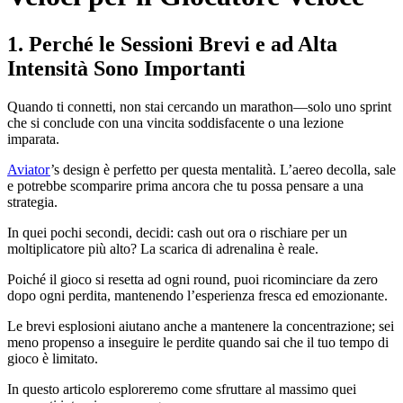
1. Perché le Sessioni Brevi e ad Alta
Intensità Sono Importanti
Quando ti connetti, non stai cercando un marathon—solo uno sprint
che si conclude con una vincita soddisfacente o una lezione
imparata.
Aviator
’s design è perfetto per questa mentalità. L’aereo decolla, sale
e potrebbe scomparire prima ancora che tu possa pensare a una
strategia.
In quei pochi secondi, decidi: cash out ora o rischiare per un
moltiplicatore più alto? La scarica di adrenalina è reale.
Poiché il gioco si resetta ad ogni round, puoi ricominciare da zero
dopo ogni perdita, mantenendo l’esperienza fresca ed emozionante.
Le brevi esplosioni aiutano anche a mantenere la concentrazione; sei
meno propenso a inseguire le perdite quando sai che il tuo tempo di
gioco è limitato.
In questo articolo esploreremo come sfruttare al massimo quei