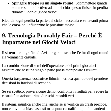
Spingere troppo su un singolo round:
Scommettere grandi
somme su un obiettivo ad alto rischio spesso finisce in perdita
durante i loop di gioco veloci.
Ricorda: ogni perdita fa parte del ciclo—accettala e vai avanti prima
che le emozioni influenzino le prossime mosse.
9. Tecnologia Provably Fair – Perché È
Importante nei Giochi Veloci
Il sistema crittografico di Aviator garantisce che l’esito di ogni round
sia veramente casuale.
La combinazione di semi dell’operatore e dei primi giocatori
assicura che nessuna singola parte possa manipolare i risultati.
Questa trasparenza costruisce fiducia—critica quando devi prendere
decisioni in frazioni di secondo.
Se sei scettico, prova alcune demo; confronta i risultati per vedere la
casualità in azione prima di rischiare soldi veri.
Il sistema significa anche che, anche se si verifica un crash precoce,
non è dovuto a bias nascosti ma a pura casualità—quindi mantieni