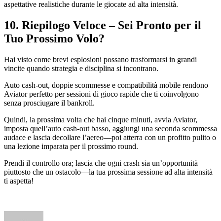
aspettative realistiche durante le giocate ad alta intensità.
10. Riepilogo Veloce – Sei Pronto per il
Tuo Prossimo Volo?
Hai visto come brevi esplosioni possano trasformarsi in grandi
vincite quando strategia e disciplina si incontrano.
Auto cash‑out, doppie scommesse e compatibilità mobile rendono
Aviator perfetto per sessioni di gioco rapide che ti coinvolgono
senza prosciugare il bankroll.
Quindi, la prossima volta che hai cinque minuti, avvia Aviator,
imposta quell’auto cash‑out basso, aggiungi una seconda scommessa
audace e lascia decollare l’aereo—poi atterra con un profitto pulito o
una lezione imparata per il prossimo round.
Prendi il controllo ora; lascia che ogni crash sia un’opportunità
piuttosto che un ostacolo—la tua prossima sessione ad alta intensità
ti aspetta!