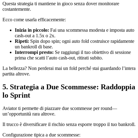
Questa strategia ti mantiene in gioco senza dover monitorare
costantemente.
Ecco come usarla efficacemente:
Inizia in piccolo:
Fai una scommessa modesta e imposta auto
cash‑out a 1.5x o 2x.
Ripeti:
Spin dopo spin; ogni auto fold costruisce rapidamente
un bankroll di base.
Interrompi presto:
Se raggiungi il tuo obiettivo di sessione
prima che scatti l’auto cash‑out, ritirati subito.
La bellezza? Non perderai mai un fold perché stai guardando l’intera
partita altrove.
5. Strategia a Due Scommesse: Raddoppia
lo Sprint
Aviator ti permette di piazzare due scommesse per round—
un’opportunità rara altrove.
Il trucco è diversificare il rischio senza esporre troppo il tuo bankroll.
Configurazione tipica a due scommesse: