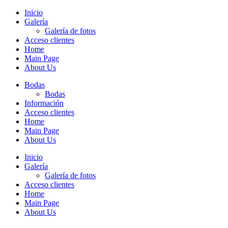
Inicio
Galería
Galería de fotos
Acceso clientes
Home
Main Page
About Us
Bodas
Bodas
Información
Acceso clientes
Home
Main Page
About Us
Inicio
Galería
Galería de fotos
Acceso clientes
Home
Main Page
About Us