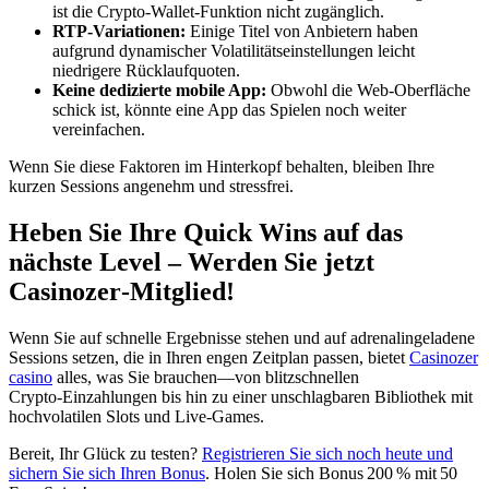
ist die Crypto‑Wallet-Funktion nicht zugänglich.
RTP-Variationen:
Einige Titel von Anbietern haben
aufgrund dynamischer Volatilitätseinstellungen leicht
niedrigere Rücklaufquoten.
Keine dedizierte mobile App:
Obwohl die Web‑Oberfläche
schick ist, könnte eine App das Spielen noch weiter
vereinfachen.
Wenn Sie diese Faktoren im Hinterkopf behalten, bleiben Ihre
kurzen Sessions angenehm und stressfrei.
Heben Sie Ihre Quick Wins auf das
nächste Level – Werden Sie jetzt
Casinozer‑Mitglied!
Wenn Sie auf schnelle Ergebnisse stehen und auf adrenalingeladene
Sessions setzen, die in Ihren engen Zeitplan passen, bietet
Casinozer
casino
alles, was Sie brauchen—von blitzschnellen
Crypto‑Einzahlungen bis hin zu einer unschlagbaren Bibliothek mit
hochvolatilen Slots und Live‑Games.
Bereit, Ihr Glück zu testen?
Registrieren Sie sich noch heute und
sichern Sie sich Ihren Bonus
. Holen Sie sich Bonus 200 % mit 50