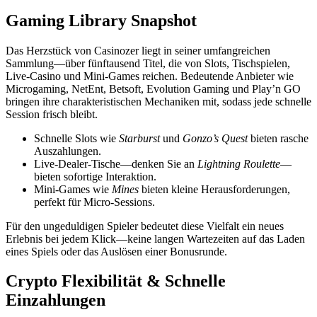
Gaming Library Snapshot
Das Herzstück von Casinozer liegt in seiner umfangreichen
Sammlung—über fünftausend Titel, die von Slots, Tischspielen,
Live-Casino und Mini‑Games reichen. Bedeutende Anbieter wie
Microgaming, NetEnt, Betsoft, Evolution Gaming und Play’n GO
bringen ihre charakteristischen Mechaniken mit, sodass jede schnelle
Session frisch bleibt.
Schnelle Slots wie
Starburst
und
Gonzo’s Quest
bieten rasche
Auszahlungen.
Live-Dealer-Tische—denken Sie an
Lightning Roulette
—
bieten sofortige Interaktion.
Mini‑Games wie
Mines
bieten kleine Herausforderungen,
perfekt für Micro‑Sessions.
Für den ungeduldigen Spieler bedeutet diese Vielfalt ein neues
Erlebnis bei jedem Klick—keine langen Wartezeiten auf das Laden
eines Spiels oder das Auslösen einer Bonusrunde.
Crypto Flexibilität & Schnelle
Einzahlungen