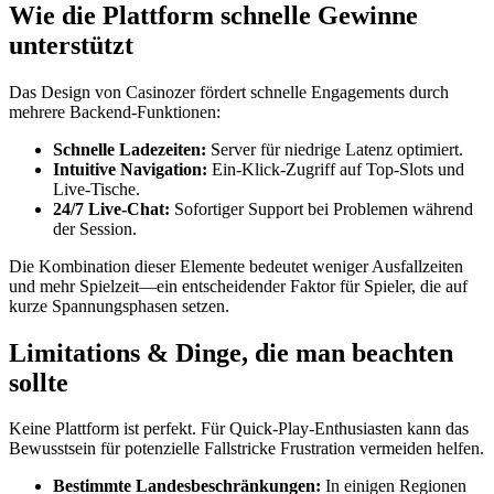
Wie die Plattform schnelle Gewinne
unterstützt
Das Design von Casinozer fördert schnelle Engagements durch
mehrere Backend-Funktionen:
Schnelle Ladezeiten:
Server für niedrige Latenz optimiert.
Intuitive Navigation:
Ein-Klick-Zugriff auf Top-Slots und
Live‑Tische.
24/7 Live-Chat:
Sofortiger Support bei Problemen während
der Session.
Die Kombination dieser Elemente bedeutet weniger Ausfallzeiten
und mehr Spielzeit—ein entscheidender Faktor für Spieler, die auf
kurze Spannungsphasen setzen.
Limitations & Dinge, die man beachten
sollte
Keine Plattform ist perfekt. Für Quick‑Play‑Enthusiasten kann das
Bewusstsein für potenzielle Fallstricke Frustration vermeiden helfen.
Bestimmte Landesbeschränkungen:
In einigen Regionen