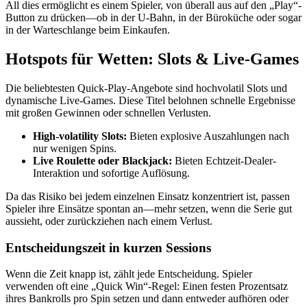
All dies ermöglicht es einem Spieler, von überall aus auf den „Play“-
Button zu drücken—ob in der U-Bahn, in der Büroküche oder sogar
in der Warteschlange beim Einkaufen.
Hotspots für Wetten: Slots & Live‑Games
Die beliebtesten Quick‑Play‑Angebote sind hochvolatil Slots und
dynamische Live‑Games. Diese Titel belohnen schnelle Ergebnisse
mit großen Gewinnen oder schnellen Verlusten.
High‑volatility Slots:
Bieten explosive Auszahlungen nach
nur wenigen Spins.
Live Roulette oder Blackjack:
Bieten Echtzeit-Dealer-
Interaktion und sofortige Auflösung.
Da das Risiko bei jedem einzelnen Einsatz konzentriert ist, passen
Spieler ihre Einsätze spontan an—mehr setzen, wenn die Serie gut
aussieht, oder zurückziehen nach einem Verlust.
Entscheidungszeit in kurzen Sessions
Wenn die Zeit knapp ist, zählt jede Entscheidung. Spieler
verwenden oft eine „Quick Win“-Regel: Einen festen Prozentsatz
ihres Bankrolls pro Spin setzen und dann entweder aufhören oder