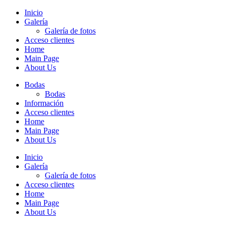
Inicio
Galería
Galería de fotos
Acceso clientes
Home
Main Page
About Us
Bodas
Bodas
Información
Acceso clientes
Home
Main Page
About Us
Inicio
Galería
Galería de fotos
Acceso clientes
Home
Main Page
About Us