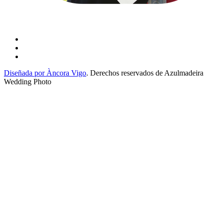
Diseñada por Àncora Vigo
. Derechos reservados de Azulmadeira
Wedding Photo