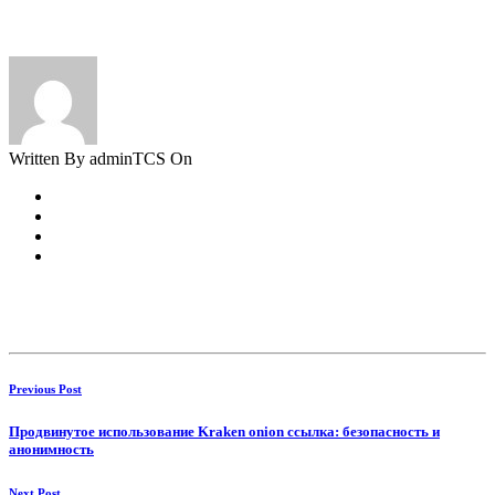
Written By adminTCS On
Previous Post
Продвинутое использование Kraken onion ссылка: безопасность и
анонимность
Next Post