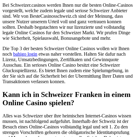
Bei Schweizer.casinos werden Ihnen nur die besten Online-Casinos
vorgestellt, welche zudem legale und seriose Schweizer Anbieter
sind. Wir von BesteCasinosschweiz.ch sind der Meinung, dass
unsere Nutzer unserem Urteil voll und ganz vertrauen konnen
sollten. Deshalb begutachten wir nur lizenzierte und vollstandig
legale Online Casinos fur den Schweizer Markt. Wir prufen Dinge
wie Sicherheit, Spielauswahl, Bonusangebote und mehr.
Die Top 3 der besten Schweizer Online Casinos wollen wir Ihnen
noch
bahigo login
etwas naher vorstellen. Halten Sie dafur nach
Lizenz, Umsatzbedingungen, Zertifikaten und Gewinnquote
Ausschau. Ein serioses Online Casino besitzt eine Schweizer
Glucksspiellizenz. Es bietet Ihnen zudem eine Spielumgebung, in
der Sie sich auf die Sicherheit bei der Ubermittlung Ihrer Daten und
Transaktionen verlassen konnen.
Kann ich in Schweizer Franken in einem
Online Casino spielen?
Alles was Schweizer uber ihre heimischen Internet-Casinos wissen
mussen, ist nachfolgend aufgefuhrt. Innerhalb der Schweiz ist der
Besuch eines Online-Casinos vollstandig legal und seit 1. Zu den
strengen Vorschriften gehoren die obligatorische Identitatsprufung