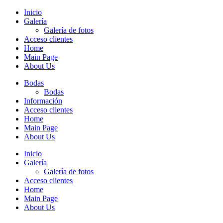
Inicio
Galería
Galería de fotos
Acceso clientes
Home
Main Page
About Us
Bodas
Bodas
Información
Acceso clientes
Home
Main Page
About Us
Inicio
Galería
Galería de fotos
Acceso clientes
Home
Main Page
About Us