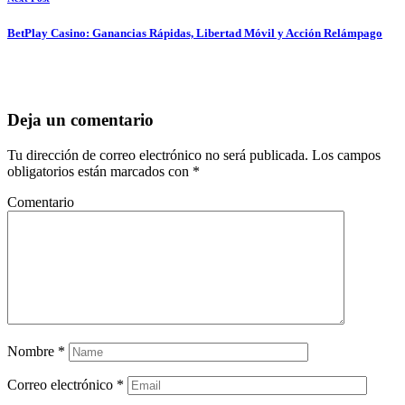
BetPlay Casino: Ganancias Rápidas, Libertad Móvil y Acción Relámpago
Deja un comentario
Tu dirección de correo electrónico no será publicada.
Los campos
obligatorios están marcados con
*
Comentario
Nombre
*
Correo electrónico
*