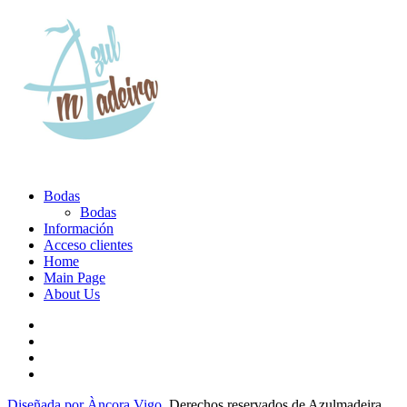
Bodas
Bodas
Información
Acceso clientes
Home
Main Page
About Us
Diseñada por Àncora Vigo
. Derechos reservados de Azulmadeira