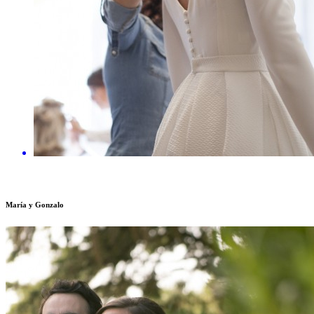
María y Gonzalo