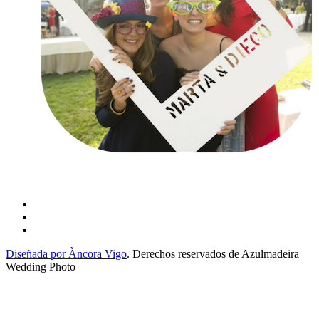
Diseñada por Àncora Vigo
. Derechos reservados de Azulmadeira
Wedding Photo