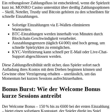
Ein reibungsloser Zahlungsfluss ist entscheidend, wenn die Spielzeit
kurz ist. MONRO Casino unterstützt über dreißig Zahlungsoptionen
– Skrill, Neteller, Trustly und Bitcoin gehören zu den schnellsten für
schnelle Einzahlungen.
Sofortige Einzahlungen via E‑Wallets eliminieren
Wartezeiten.
BTC‑Einzahlungen werden innerhalb von Minuten durch
Blockchain-Geschwindigkeit verarbeitet.
Auszahlungsgrenzen (täglich €4 000) sind hoch genug, um
schnelle Spielzyklen zu ermöglichen.
KYC‑Verifizierung kann schnell per E‑Mail oder Live‑Chat-
Support abgeschlossen werden.
Diese Zahlungsflexibilität stellt sicher, dass Spieler sofort nach
Aufladung ihres Kontos mit dem Drehen beginnen können und
Gewinne ohne Verzögerung erhalten – unerlässlich, um das
Momentum bei kurzen Sessions aufrechtzuerhalten.
Bonus Burst: Wie der Welcome Bonus
kurze Sessions antreibt
Der Welcome Bonus – 150 % bis zu €600 bei der ersten Einzahlung
– bietet einen sofortigen Kontostart, der Spieler direkt ins Spiel