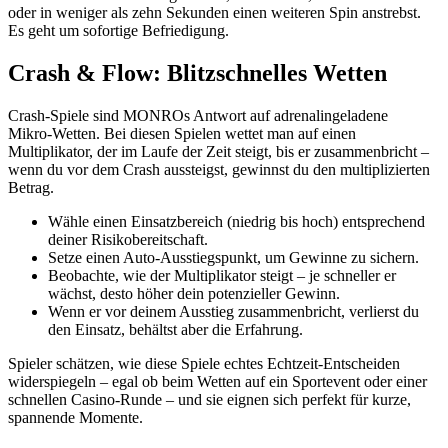
oder in weniger als zehn Sekunden einen weiteren Spin anstrebst.
Es geht um sofortige Befriedigung.
Crash & Flow: Blitzschnelles Wetten
Crash‑Spiele sind MONROs Antwort auf adrenalingeladene
Mikro‑Wetten. Bei diesen Spielen wettet man auf einen
Multiplikator, der im Laufe der Zeit steigt, bis er zusammenbricht –
wenn du vor dem Crash aussteigst, gewinnst du den multiplizierten
Betrag.
Wähle einen Einsatzbereich (niedrig bis hoch) entsprechend
deiner Risikobereitschaft.
Setze einen Auto‑Ausstiegspunkt, um Gewinne zu sichern.
Beobachte, wie der Multiplikator steigt – je schneller er
wächst, desto höher dein potenzieller Gewinn.
Wenn er vor deinem Ausstieg zusammenbricht, verlierst du
den Einsatz, behältst aber die Erfahrung.
Spieler schätzen, wie diese Spiele echtes Echtzeit-Entscheiden
widerspiegeln – egal ob beim Wetten auf ein Sportevent oder einer
schnellen Casino-Runde – und sie eignen sich perfekt für kurze,
spannende Momente.