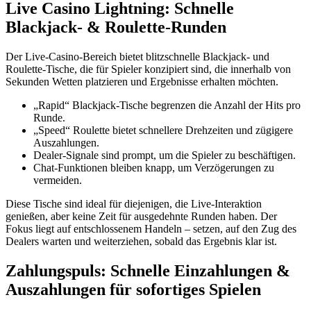
Live Casino Lightning: Schnelle
Blackjack‑ & Roulette‑Runden
Der Live‑Casino‑Bereich bietet blitzschnelle Blackjack‑ und
Roulette‑Tische, die für Spieler konzipiert sind, die innerhalb von
Sekunden Wetten platzieren und Ergebnisse erhalten möchten.
„Rapid“ Blackjack‑Tische begrenzen die Anzahl der Hits pro
Runde.
„Speed“ Roulette bietet schnellere Drehzeiten und zügigere
Auszahlungen.
Dealer‑Signale sind prompt, um die Spieler zu beschäftigen.
Chat-Funktionen bleiben knapp, um Verzögerungen zu
vermeiden.
Diese Tische sind ideal für diejenigen, die Live-Interaktion
genießen, aber keine Zeit für ausgedehnte Runden haben. Der
Fokus liegt auf entschlossenem Handeln – setzen, auf den Zug des
Dealers warten und weiterziehen, sobald das Ergebnis klar ist.
Zahlungspuls: Schnelle Einzahlungen &
Auszahlungen für sofortiges Spielen