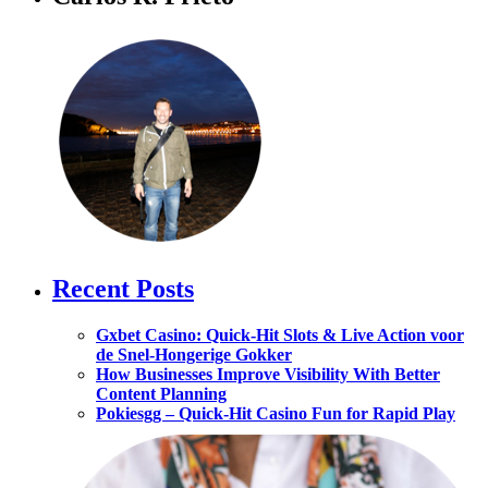
Recent Posts
Gxbet Casino: Quick‑Hit Slots & Live Action voor
de Snel‑Hongerige Gokker
How Businesses Improve Visibility With Better
Content Planning
Pokiesgg – Quick‑Hit Casino Fun for Rapid Play