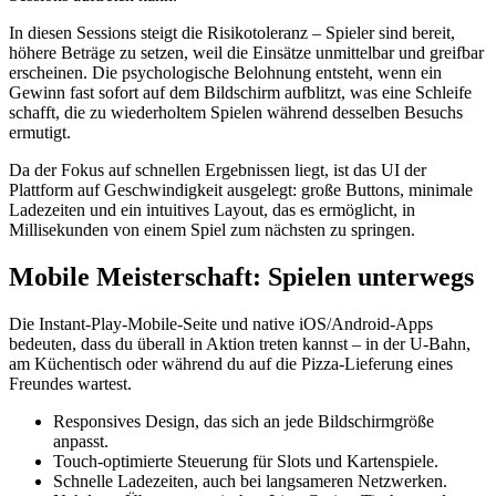
In diesen Sessions steigt die Risikotoleranz – Spieler sind bereit,
höhere Beträge zu setzen, weil die Einsätze unmittelbar und greifbar
erscheinen. Die psychologische Belohnung entsteht, wenn ein
Gewinn fast sofort auf dem Bildschirm aufblitzt, was eine Schleife
schafft, die zu wiederholtem Spielen während desselben Besuchs
ermutigt.
Da der Fokus auf schnellen Ergebnissen liegt, ist das UI der
Plattform auf Geschwindigkeit ausgelegt: große Buttons, minimale
Ladezeiten und ein intuitives Layout, das es ermöglicht, in
Millisekunden von einem Spiel zum nächsten zu springen.
Mobile Meisterschaft: Spielen unterwegs
Die Instant‑Play-Mobile‑Seite und native iOS/Android‑Apps
bedeuten, dass du überall in Aktion treten kannst – in der U-Bahn,
am Küchentisch oder während du auf die Pizza-Lieferung eines
Freundes wartest.
Responsives Design, das sich an jede Bildschirmgröße
anpasst.
Touch-optimierte Steuerung für Slots und Kartenspiele.
Schnelle Ladezeiten, auch bei langsameren Netzwerken.