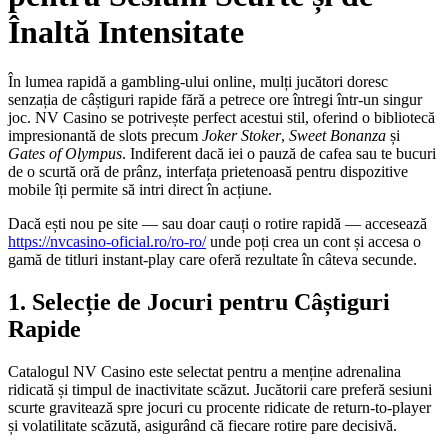
Înaltă Intensitate
În lumea rapidă a gambling-ului online, mulți jucători doresc
senzația de câștiguri rapide fără a petrece ore întregi într-un singur
joc. NV Casino se potrivește perfect acestui stil, oferind o bibliotecă
impresionantă de slots precum
Joker Stoker
,
Sweet Bonanza
și
Gates of Olympus
. Indiferent dacă iei o pauză de cafea sau te bucuri
de o scurtă oră de prânz, interfața prietenoasă pentru dispozitive
mobile îți permite să intri direct în acțiune.
Dacă ești nou pe site — sau doar cauți o rotire rapidă — accesează
https://nvcasino-oficial.ro/ro-ro/
unde poți crea un cont și accesa o
gamă de titluri instant‑play care oferă rezultate în câteva secunde.
1. Selecție de Jocuri pentru Câștiguri
Rapide
Catalogul NV Casino este selectat pentru a menține adrenalina
ridicată și timpul de inactivitate scăzut. Jucătorii care preferă sesiuni
scurte gravitează spre jocuri cu procente ridicate de return‑to‑player
și volatilitate scăzută, asigurând că fiecare rotire pare decisivă.