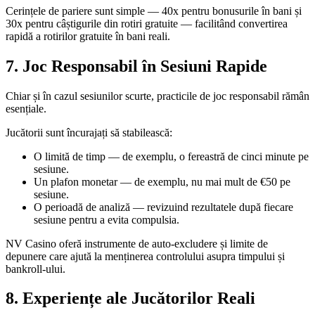
Cerințele de pariere sunt simple — 40x pentru bonusurile în bani și
30x pentru câștigurile din rotiri gratuite — facilitând convertirea
rapidă a rotirilor gratuite în bani reali.
7. Joc Responsabil în Sesiuni Rapide
Chiar și în cazul sesiunilor scurte, practicile de joc responsabil rămân
esențiale.
Jucătorii sunt încurajați să stabilească:
O limită de timp — de exemplu, o fereastră de cinci minute pe
sesiune.
Un plafon monetar — de exemplu, nu mai mult de €50 pe
sesiune.
O perioadă de analiză — revizuind rezultatele după fiecare
sesiune pentru a evita compulsia.
NV Casino oferă instrumente de auto-excludere și limite de
depunere care ajută la menținerea controlului asupra timpului și
bankroll-ului.
8. Experiențe ale Jucătorilor Reali