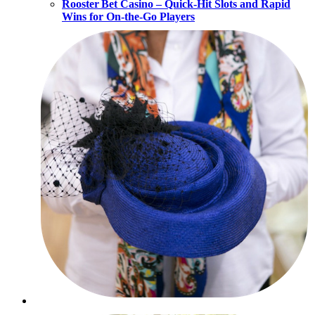
Rooster Bet Casino – Quick‑Hit Slots and Rapid
Wins for On‑the‑Go Players