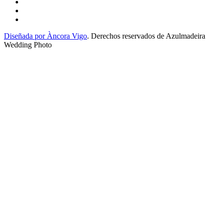
Diseñada por Àncora Vigo
. Derechos reservados de Azulmadeira
Wedding Photo