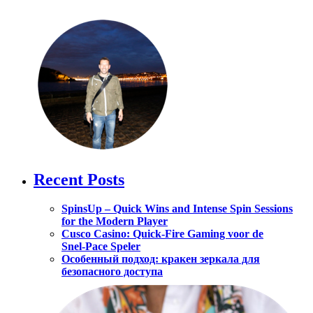
Recent Posts
SpinsUp – Quick Wins and Intense Spin Sessions
for the Modern Player
Cusco Casino: Quick‑Fire Gaming voor de
Snel‑Pace Speler
Особенный подход: кракен зеркала для
безопасного доступа