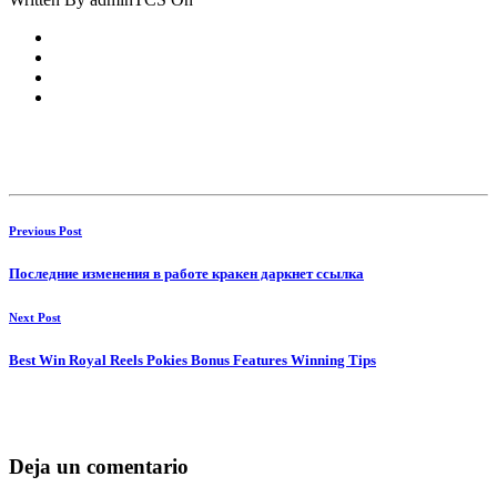
Previous Post
Последние изменения в работе кракен даркнет ссылка
Next Post
Best Win Royal Reels Pokies Bonus Features Winning Tips
Deja un comentario