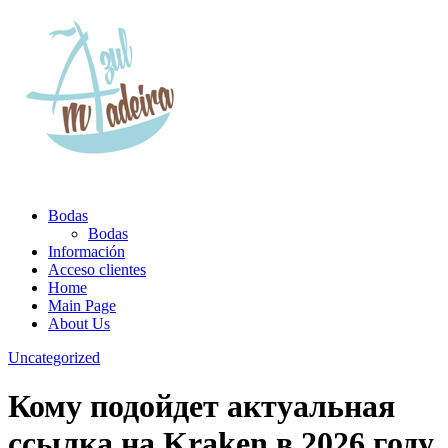
Bodas
Bodas
Información
Acceso clientes
Home
Main Page
About Us
Uncategorized
Кому подойдет актуальная
ссылка на Kraken в 2026 году