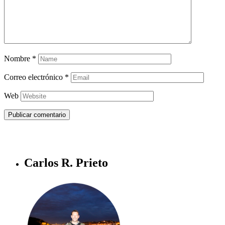
Nombre
*
Correo electrónico
*
Web
Carlos R. Prieto