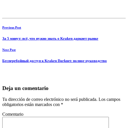
Previous Post
За 5 минут: всё, что нужно знать о Kraken даркнет рынке
Next Post
Бесперебойный доступ к Kraken Darknet: полное руководство
Deja un comentario
Tu dirección de correo electrónico no será publicada.
Los campos
obligatorios están marcados con
*
Comentario