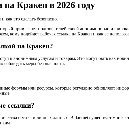
 на Кракен в 2026 году
и как это сделать безопасно.
который привлекает пользователей своей анонимностью и широки
ем, кому подойдет рабочая ссылка на Кракен и как ее использов
ылкой на Кракен?
оступ к анонимным услугам и товарам. Это могут быть как нович
но соблюдать меры безопасности.
нные форумы или ресурсы, которые регулярно обновляют инфор
нные.
ые ссылки?
ичества и утечки личных данных. В darknet существует множес
икам.