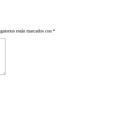
gatorios están marcados con
*