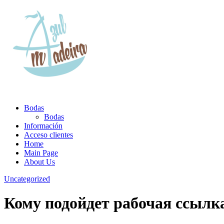
Bodas
Bodas
Información
Acceso clientes
Home
Main Page
About Us
Uncategorized
Кому подойдет рабочая ссылка