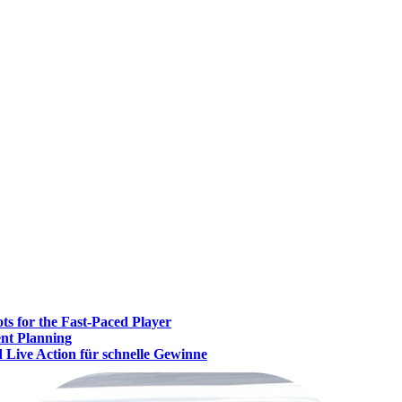
ts for the Fast‑Paced Player
ent Planning
 Live Action für schnelle Gewinne