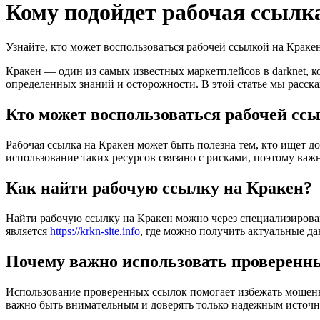
Кому подойдет рабочая ссылка
Узнайте, кто может воспользоваться рабочей ссылкой на Кракен 
Кракен — один из самых известных маркетплейсов в darknet, 
определенных знаний и осторожности. В этой статье мы расскаж
Кто может воспользоваться рабочей сс
Рабочая ссылка на Кракен может быть полезна тем, кто ищет д
использование таких ресурсов связано с рисками, поэтому важ
Как найти рабочую ссылку на Кракен?
Найти рабочую ссылку на Кракен можно через специализирова
является
https://krkn-site.info
, где можно получить актуальные да
Почему важно использовать проверенн
Использование проверенных ссылок помогает избежать мошенн
важно быть внимательным и доверять только надежным источн