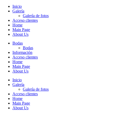
Inicio
Galería
Galería de fotos
Acceso clientes
Home
Main Page
About Us
Bodas
Bodas
Información
Acceso clientes
Home
Main Page
About Us
Inicio
Galería
Galería de fotos
Acceso clientes
Home
Main Page
About Us