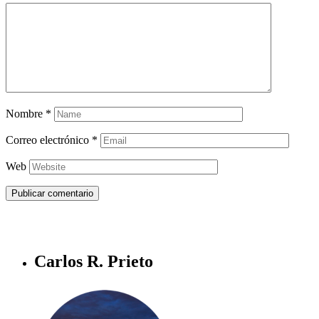
Nombre
*
Correo electrónico
*
Web
Carlos R. Prieto