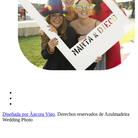
Diseñada por Àncora Vigo
. Derechos reservados de Azulmadeira
Wedding Photo