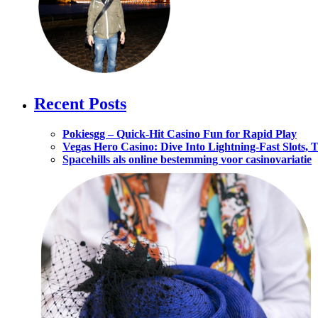
Recent Posts
Pokiesgg – Quick‑Hit Casino Fun for Rapid Play
Vegas Hero Casino: Dive Into Lightning‑Fast Slots, 
Spacehills als online bestemming voor casinovariatie