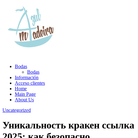
Bodas
Bodas
Información
Acceso clientes
Home
Main Page
About Us
Uncategorized
Уникальность кракен ссылка
2025: как безопасно