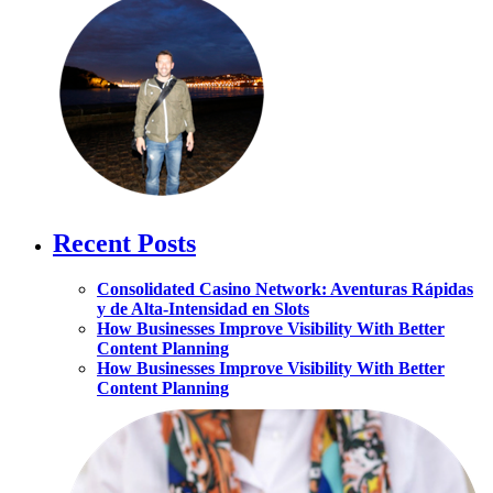
Recent Posts
Consolidated Casino Network: Aventuras Rápidas
y de Alta‑Intensidad en Slots
How Businesses Improve Visibility With Better
Content Planning
How Businesses Improve Visibility With Better
Content Planning