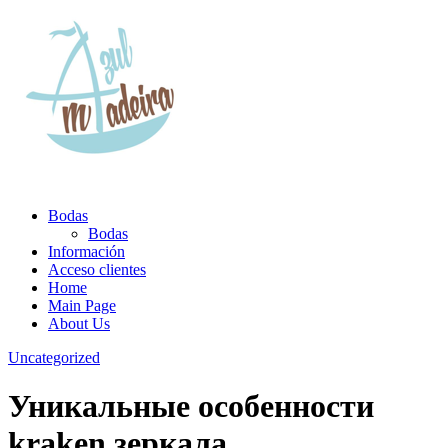
Bodas
Bodas
Información
Acceso clientes
Home
Main Page
About Us
Uncategorized
Уникальные особенности
kraken зеркала