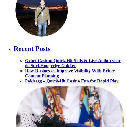
Recent Posts
Gxbet Casino: Quick‑Hit Slots & Live Action voor
de Snel‑Hongerige Gokker
How Businesses Improve Visibility With Better
Content Planning
Pokiesgg – Quick‑Hit Casino Fun for Rapid Play