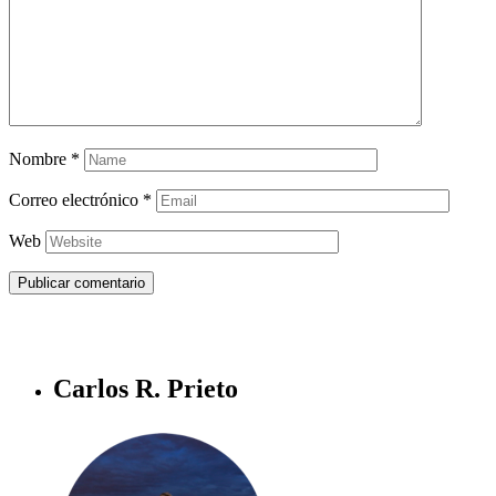
Nombre
*
Correo electrónico
*
Web
Carlos R. Prieto