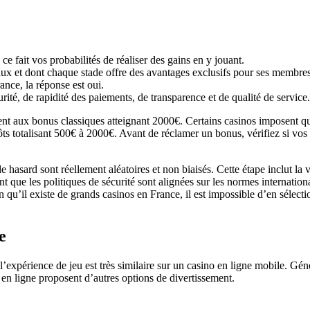
e fait vos probabilités de réaliser des gains en y jouant.
aux et dont chaque stade offre des avantages exclusifs pour ses membres
ance, la réponse est oui.
rité, de rapidité des paiements, de transparence et de qualité de service.
ment aux bonus classiques atteignant 2000€. Certains casinos imposent 
s totalisant 500€ à 2000€. Avant de réclamer un bonus, vérifiez si vos g
e hasard sont réellement aléatoires et non biaisés. Cette étape inclut la v
 que les politiques de sécurité sont alignées sur les normes internation
 qu’il existe de grands casinos en France, il est impossible d’en sélect
e
l’expérience de jeu est très similaire sur un casino en ligne mobile. Gé
 en ligne proposent d’autres options de divertissement.