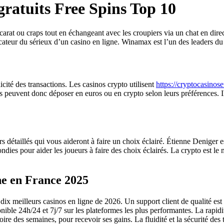
gratuits Free Spins Top 10
ccarat ou craps tout en échangeant avec les croupiers via un chat en direc
dicateur du sérieux d’un casino en ligne. Winamax est l’un des leaders d
cité des transactions. Les casinos crypto utilisent
https://cryptocasino
s peuvent donc déposer en euros ou en crypto selon leurs préférences. Il
rs détaillés qui vous aideront à faire un choix éclairé. Étienne Deniger 
dies pour aider les joueurs à faire des choix éclairés. La crypto est le 
gne en France 2025
ix meilleurs casinos en ligne de 2026. Un support client de qualité est 
ible 24h/24 et 7j/7 sur les plateformes les plus performantes. La rapidit
oire des semaines, pour recevoir ses gains. La fluidité et la sécurité de