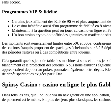
sans accroc.
Programmes VIP & fidélité
Certains jeux affichent des RTP de 96 % et plus, augmentant de c
Le casino bénéficie aussi d’un programme de fidélité en 8 nive
Maintenant, à la question peut-on jouer au casino en ligne en Fr
Un bon casino crypto doit offrir des garanties en matière de sécu
Les montants sont généralement limités entre 50€ et 300€, contraire
des casinos français proposent des packages échelonnés sur 3 à 5 dépôt
des périodes festives ou à des compétitions entre joueurs.
Cela garantit que les jeux de table, les machines à sous et autres jeux d
blanchiment et la protection des joueurs. Nous nous assurons également
apprécieraient de jouer au poker, pourraient également être déçus. Bien
de dépôt spécifiques exigées par l’État.
Spinsy Casino : casino en ligne le plus fiabl
Dans tous les cas, que l’on joue via un navigateur ou une application, 
de paiement est le même. En plus des jeux plus classiques, les casinos