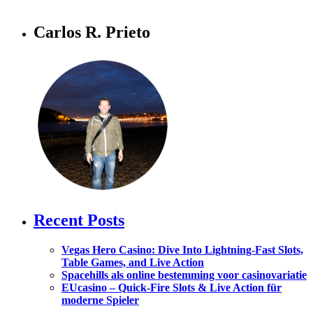
Carlos R. Prieto
Recent Posts
Vegas Hero Casino: Dive Into Lightning‑Fast Slots,
Table Games, and Live Action
Spacehills als online bestemming voor casinovariatie
EUcasino – Quick‑Fire Slots & Live Action für
moderne Spieler