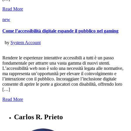
Read More
new
Come l’accessibilità digitale espande il pubblico nel gaming
by
System Account
Rendere le esperienze interattive accessibili a tutti è un passo
fondamentale per attrarre una vasta gamma di nuovi utenti.
L’accessibilità web non è solo una necessità legata alle normative,
ma rappresenta un’opportunità per elevare il coinvolgimento e
l’interazione con il pubblico. Incoraggiare l’inclusione digitale
consente di aprire le porte a giocatori con disabilità, offrendo loro
[…]
Read More
Carlos R. Prieto