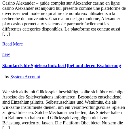
Casino Alexander – guide complet sur Alexander casino en ligne
casino Alexander est aujourd hui presente comme une plateforme de
divertissement moderne qui attire de nombreux utilisateurs a la
recherche de nouveautes. Grace a un design moderne, Alexander
play casino permet aux visiteurs de parcourir facilement les
differentes categories disponibles. La plateforme est concue aussi
[…]
Read More
new
Standards für Spielerschutz bei Qbet und deren Evaluierung
by
System Account
Wer sich aktiv mit Glücksspiel beschäftigt, sollte sich über wichtige
Aspekte des Spielverhaltens informieren. Besonders entscheidend
sind Einzahlungslimits, Selbstausschluss und Wettlimits, die als
wirksame Instrumente dienen, um ein verantwortungsvolles Spielen
zu gewährleisten. Solche Mechanismen helfen, das Spielverhalten
im Rahmen zu halten und Glücksspielvergnügen nicht zur
Belastung werden zu lassen. Die Plattform Qbet bietet Nutzern die
[…]