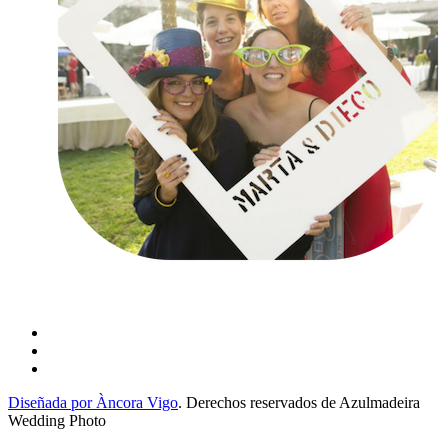
Diseñada por Àncora Vigo
. Derechos reservados de Azulmadeira
Wedding Photo