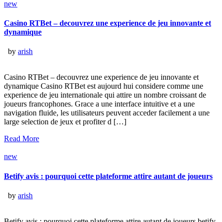
new
Casino RTBet – decouvrez une experience de jeu innovante et
dynamique
by
arish
Casino RTBet – decouvrez une experience de jeu innovante et
dynamique Casino RTBet est aujourd hui considere comme une
experience de jeu internationale qui attire un nombre croissant de
joueurs francophones. Grace a une interface intuitive et a une
navigation fluide, les utilisateurs peuvent acceder facilement a une
large selection de jeux et profiter d […]
Read More
new
Betify avis : pourquoi cette plateforme attire autant de joueurs
by
arish
Betify avis : pourquoi cette plateforme attire autant de joueurs betify