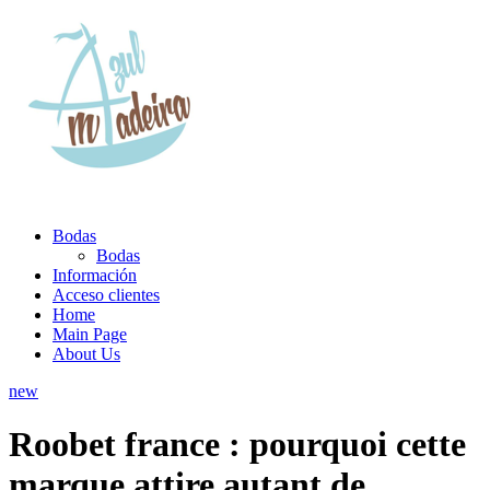
Bodas
Bodas
Información
Acceso clientes
Home
Main Page
About Us
new
Roobet france : pourquoi cette
marque attire autant de