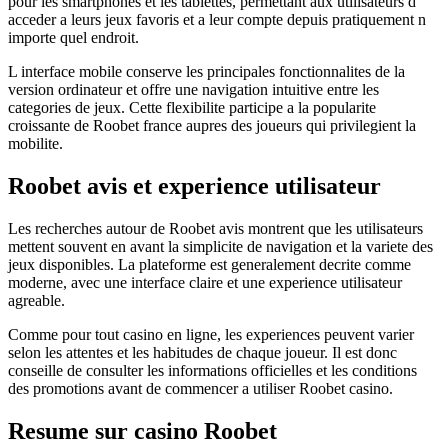
pour les smartphones et les tablettes, permettant aux utilisateurs d
acceder a leurs jeux favoris et a leur compte depuis pratiquement n
importe quel endroit.
L interface mobile conserve les principales fonctionnalites de la
version ordinateur et offre une navigation intuitive entre les
categories de jeux. Cette flexibilite participe a la popularite
croissante de Roobet france aupres des joueurs qui privilegient la
mobilite.
Roobet avis et experience utilisateur
Les recherches autour de Roobet avis montrent que les utilisateurs
mettent souvent en avant la simplicite de navigation et la variete des
jeux disponibles. La plateforme est generalement decrite comme
moderne, avec une interface claire et une experience utilisateur
agreable.
Comme pour tout casino en ligne, les experiences peuvent varier
selon les attentes et les habitudes de chaque joueur. Il est donc
conseille de consulter les informations officielles et les conditions
des promotions avant de commencer a utiliser Roobet casino.
Resume sur casino Roobet