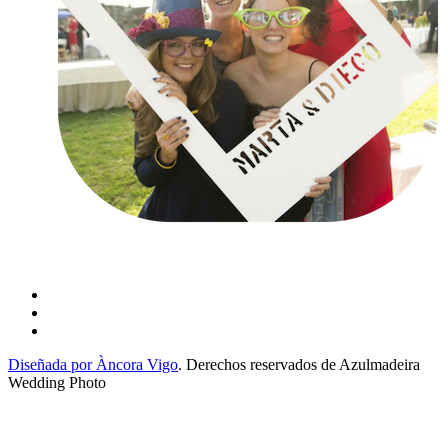
Diseñada por Àncora Vigo
. Derechos reservados de Azulmadeira
Wedding Photo