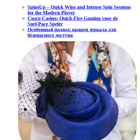
SpinsUp – Quick Wins and Intense Spin Sessions
for the Modern Player
Cusco Casino: Quick‑Fire Gaming voor de
Snel‑Pace Speler
Особенный подход: кракен зеркала для
безопасного доступа