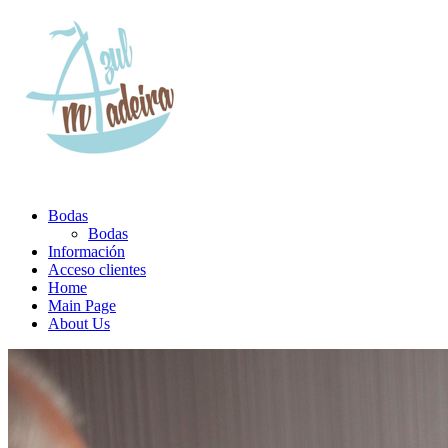
Bodas
Bodas
Información
Acceso clientes
Home
Main Page
About Us