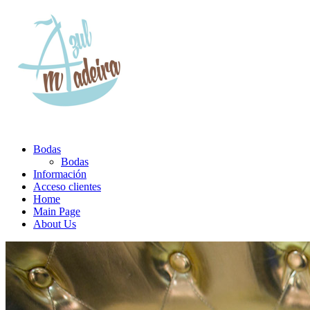
Bodas
Bodas
Información
Acceso clientes
Home
Main Page
About Us