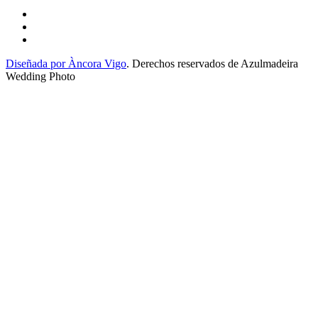
Diseñada por Àncora Vigo
. Derechos reservados de Azulmadeira
Wedding Photo