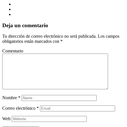
Deja un comentario
Tu dirección de correo electrónico no será publicada.
Los campos
obligatorios están marcados con
*
Comentario
Nombre
*
Correo electrónico
*
Web