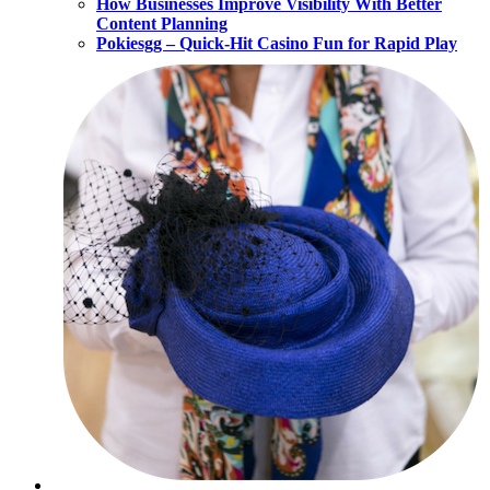
How Businesses Improve Visibility With Better
Content Planning
Pokiesgg – Quick‑Hit Casino Fun for Rapid Play